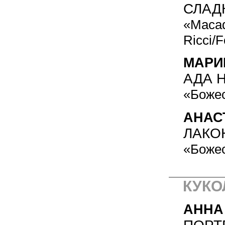
СЛАД
«Macad
Ricci/F
МАРИ
АДА 
«Боже
АНАС
ЛАКО
«Боже
КУКО
АННА