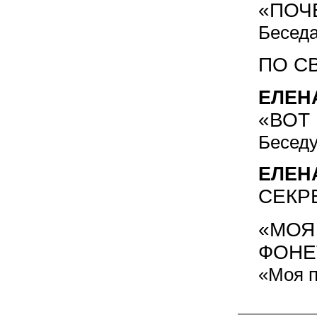
«ПОЧ
Беседа
ПО С
ЕЛЕН
«ВОТ 
Беседу
ЕЛЕН
СЕКР
«МОЯ
ФОНЕТ
«Моя п