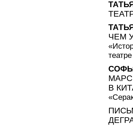
ТАТЬ
ТЕАТР
ТАТЬ
ЧЕМ 
«Истор
театре
СОФЬ
МАРС
В КИ
«Серак
ПИСЬ
ДЕГР