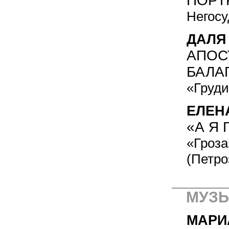
ПОРТ
Негосу
ДАЛЯ
АПОС
БАЛА
«Груди
ЕЛЕН
«А Я
«Гроза
(Петро
МУЗЫ
МАРИ