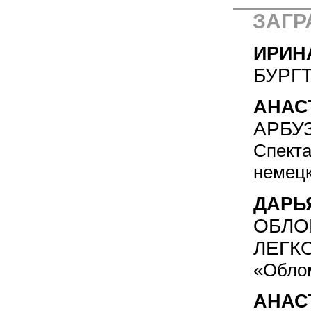
ЗАГР
ИРИН
БУРГ
АНАС
АРБУ
Спекта
немец
ДАРЬ
ОБЛО
ЛЕГК
«Облом
АНАС