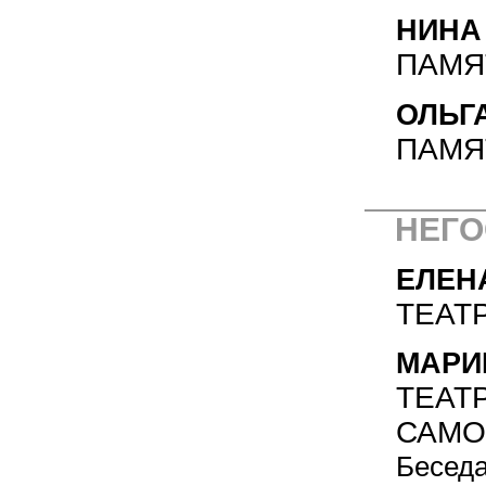
НИНА
ПАМЯ
ОЛЬГ
ПАМЯ
НЕГО
ЕЛЕН
ТЕАТ
МАРИ
ТЕАТР
САМО
Бесед