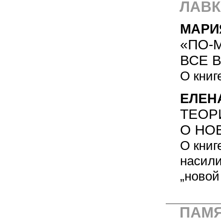
ЛАВК
МАРИ
«ПО-
ВСЕ В
О книг
ЕЛЕН
ТЕОР
О НО
О книг
насили
„новой
ПАМ