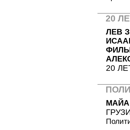
20 Л
ЛЕВ 
ИСАА
ФИЛЬ
АЛЕК
20 Л
ПОЛИ
МАЙА
ГРУЗ
Полити