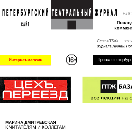
БЛ
После
коммен
Блог «ПТЖ» — это 
журнала Леонид Поп
Пресса о петербург
Интернет-магазин
МАРИНА ДМИТРЕВСКАЯ
К ЧИТАТЕЛЯМ И КОЛЛЕГАМ