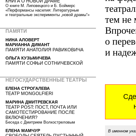
КНИГА О НОВОЙ ДРАМЕ
театра
О книге М. Липовецкого и Б. Боймерс
«Перформансы насилия: Литературные
и театральные эксперименты „новой драмы“»
тем не 
Впрочем
ПАМЯТИ
о пере
НИНА АЛОВЕРТ
МАРИАННА ДИМАНТ
и надеж
ПАМЯТИ АНАТОЛИЯ РАВИКОВИЧА
ОЛЬГА КУЗЬМИЧЕВА
ПАМЯТИ СОФЬИ СОТНИЧЕВСКОЙ
НЕГОСУДАРСТВЕННЫЕ ТЕАТРЫ
ЕЛЕНА СТРОГАЛЕВА
ТЕАТР MONGOLFIERI
Сде
МАРИНА ДМИТРЕВСКАЯ
ТЕАТР POST: ПОСТ, ПОЧТА ИЛИ
САМОТЕСТИРОВАНИЕ ПОСЛЕ
ВКЛЮЧЕНИЯ?
Беседа с Дмитрием Волкостреловым
ЕЛЕНА МАМЧУР
В именном ука
СВОБОДЫ СЕЯТЕЛЬ ПУСТЫННЫЙ