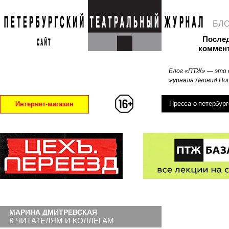
БЛ
После
коммен
Блог «ПТЖ» — это 
журнала Леонид Поп
Пресса о петербург
Интернет-магазин
МАРИНА ДМИТРЕВСКАЯ
К ЧИТАТЕЛЯМ И КОЛЛЕГАМ