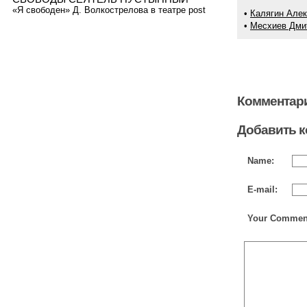
«Я свободен» Д. Волкострелова в театре post
•
Калягин Але
•
Месхиев Дми
Комментари
Добавить 
Name:
E-mail:
Your Commen