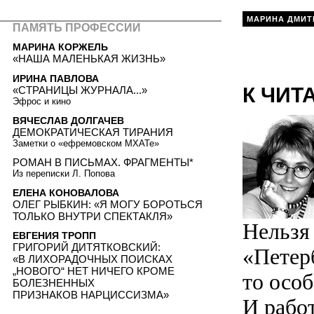
МАРИНА ДМИТ
ПАМЯТЬ ПРОФЕССИИ
МАРИНА КОРЖЕЛЬ
«НАША МАЛЕНЬКАЯ ЖИЗНЬ»
ИРИНА ПАВЛОВА
К ЧИТ
«СТРАНИЦЫ ЖУРНАЛА...»
Эфрос и кино
ВЯЧЕСЛАВ ДОЛГАЧЕВ
ДЕМОКРАТИЧЕСКАЯ ТИРАНИЯ
Заметки о «ефремовском МХАТе»
РОМАН В ПИСЬМАХ. ФРАГМЕНТЫ*
Из переписки Л. Попова
ЕЛЕНА КОНОВАЛОВА
ОЛЕГ РЫБКИН: «Я МОГУ БОРОТЬСЯ
ТОЛЬКО ВНУТРИ СПЕКТАКЛЯ»
Нельзя
ЕВГЕНИЯ ТРОПП
ГРИГОРИЙ ДИТЯТКОВСКИЙ:
«Петер
«В ЛИХОРАДОЧНЫХ ПОИСКАХ
„НОВОГО“ НЕТ НИЧЕГО КРОМЕ
то особ
БОЛЕЗНЕННЫХ
ПРИЗНАКОВ НАРЦИССИЗМА»
И работ