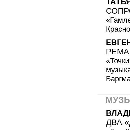
ТАТЬ
СОПР
«Гамле
Красно
ЕВГЕ
РЕМА
«Точки
музыка
Баргма
МУЗЫ
ВЛАД
ДВА 