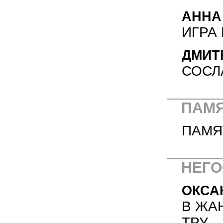
АННА
ИГРА
ДМИТ
СОСЛ
ПАМЯ
ПАМЯ
НЕГО
ОКСА
В ЖА
ТРУ