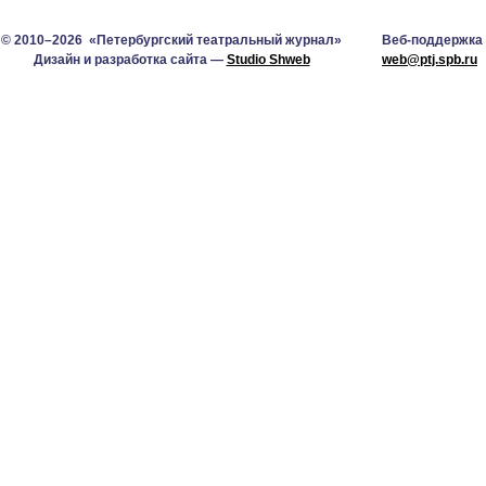
© 2010–2026 «Петербургский театральный журнал»
Веб-поддержка
Дизайн и разработка сайта —
Studio Shweb
web@ptj.spb.ru