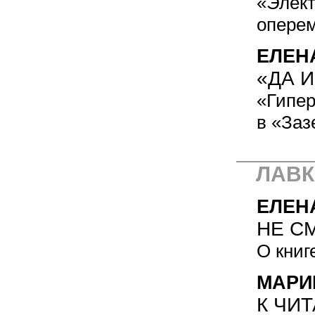
«Элект
опере
ЕЛЕН
«ДА И
«Гипер
в «Заз
ЛАВК
ЕЛЕН
НЕ С
О книг
МАРИ
К ЧИ