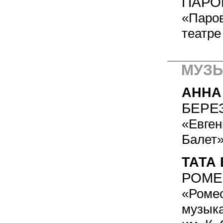
ПАРО
«Паров
театре
МУЗЫ
АННА
БЕРЕ
«Евген
Балет
ТАТА
РОМЕ
«Ромео
музыка