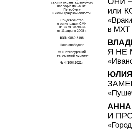
ОНИ 
связи и охраны культурного
наследия по Санкт-
или 
Петербургу
и Ленинградской области.
«Враки
Свидетельство
о регистрации СМИ
в МХТ
ПИ № ФС78-9097Р
от 11 апреля 2008 г.
ISSN
0869-8198
ВЛАД
Цена свободная
Я НЕ
© «Петербургский
театральный журнал»
«Ивано
№ 4 [106] 2021 г.
ЮЛИЯ
ЗАМЕ
«Пушеч
АННА
И ПР
«Город