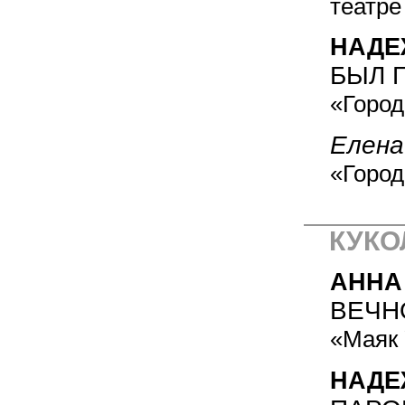
театре
НАДЕ
БЫЛ 
«Город
Елена
«Город
КУКО
АННА
ВЕЧН
«Маяк 
НАДЕ