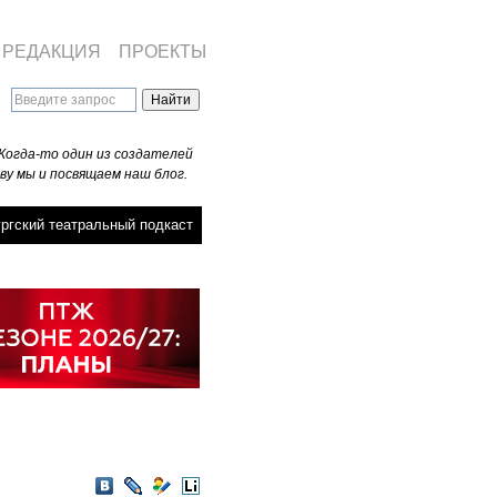
РЕДАКЦИЯ
ПРОЕКТЫ
Когда-то один из создателей
ву мы и посвящаем наш блог.
ргский театральный подкаст
VKontakte
LiveJournal
Мой
LiveInternet