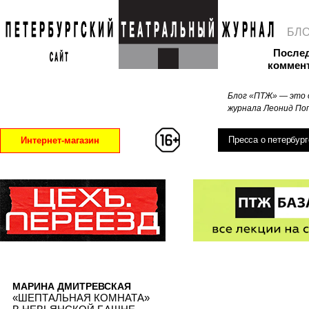
БЛ
После
коммен
Блог «ПТЖ» — это 
журнала Леонид Поп
Пресса о петербург
Интернет-магазин
МАРИНА ДМИТРЕВСКАЯ
«ШЕПТАЛЬНАЯ КОМНАТА»