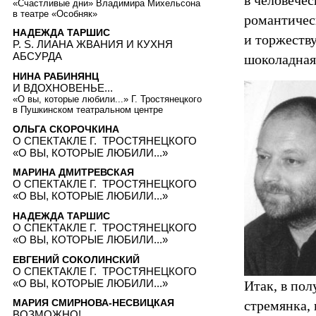
в человече
«Счастливые дни» Владимира Михельсона
в театре «Особняк»
романтическ
НАДЕЖДА ТАРШИС
и торжеству
P. S. ЛИАНА ЖВАНИЯ И КУХНЯ
АБСУРДА
шоколадная
НИНА РАБИНЯНЦ
И ВДОХНОВЕНЬЕ...
«О вы, которые любили...» Г. Тростянецкого
в Пушкинском театральном центре
ОЛЬГА СКОРОЧКИНА
О СПЕКТАКЛЕ Г. ТРОСТЯНЕЦКОГО
«О ВЫ, КОТОРЫЕ ЛЮБИЛИ...»
МАРИНА ДМИТРЕВСКАЯ
О СПЕКТАКЛЕ Г. ТРОСТЯНЕЦКОГО
«О ВЫ, КОТОРЫЕ ЛЮБИЛИ...»
НАДЕЖДА ТАРШИС
О СПЕКТАКЛЕ Г. ТРОСТЯНЕЦКОГО
«О ВЫ, КОТОРЫЕ ЛЮБИЛИ...»
ЕВГЕНИЙ СОКОЛИНСКИЙ
О СПЕКТАКЛЕ Г. ТРОСТЯНЕЦКОГО
«О ВЫ, КОТОРЫЕ ЛЮБИЛИ...»
Итак, в пол
МАРИЯ СМИРНОВА-НЕСВИЦКАЯ
стремянка, 
ВОЗМОЖНО!