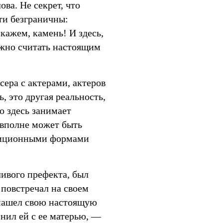
ва. Не секрет, что
ти безграничны:
кажем, камень! И здесь,
ожно считать настоящим
сера с актерами, актеров
, это другая реальность,
о здесь занимает
 вполне может быть
адиционными формами
ивого префекта, был
 повстречал на своем
 нашел свою настоящую
нил ей с ее матерью, —