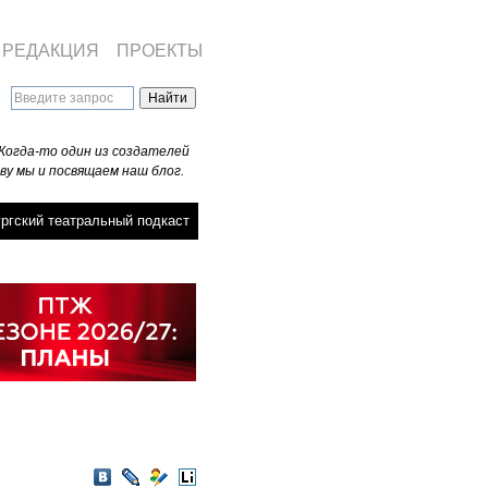
РЕДАКЦИЯ
ПРОЕКТЫ
Когда-то один из создателей
ву мы и посвящаем наш блог.
ргский театральный подкаст
VKontakte
LiveJournal
Мой
LiveInternet