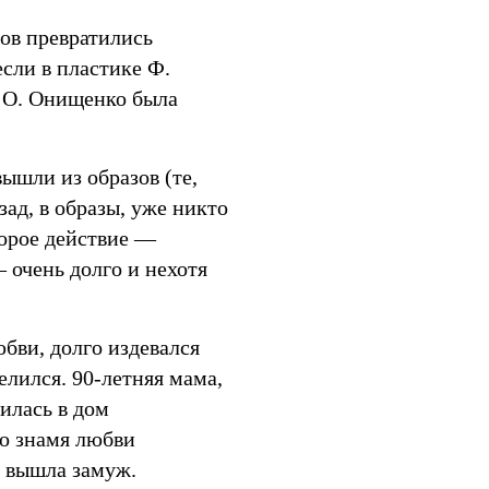
ов превратились
если в пластике Ф.
о О. Онищенко была
ышли из образов (те,
зад, в образы, уже никто
второе действие —
 очень долго и нехотя
юбви, долго издевался
елился. 90-летняя мама,
илась в дом
ло знамя любви
а вышла замуж.