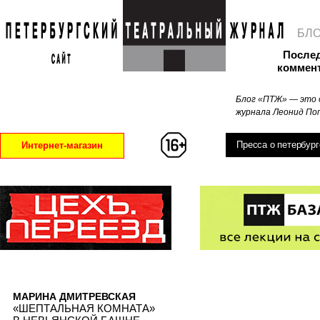
БЛ
После
коммен
Блог «ПТЖ» — это 
журнала Леонид Поп
Пресса о петербург
Интернет-магазин
МАРИНА ДМИТРЕВСКАЯ
«ШЕПТАЛЬНАЯ КОМНАТА»