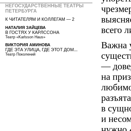
НЕГОСУДАРСТВЕННЫЕ ТЕАТРЫ
чрезмер
ПЕТЕРБУРГА
выясня
К ЧИТАТЕЛЯМ И КОЛЛЕГАМ — 2
всего 
НАТАЛИЯ ЗАЙЦЕВА
В ГОСТЯХ У КАРЛССОНА
Театр «Karlsson Haus»
Важна 
ВИКТОРИЯ АМИНОВА
ГДЕ ЭТА УЛИЦА, ГДЕ ЭТОТ ДОМ...
сущест
Театр Поколений
— дове
на при
любимо
разъята
в сущно
и несо
нужно «