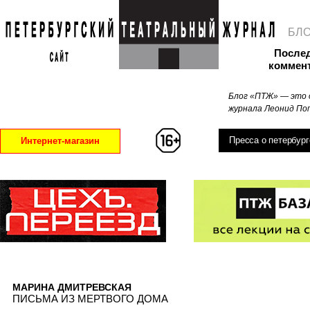
БЛ
После
коммен
Блог «ПТЖ» — это 
журнала Леонид Поп
Пресса о петербург
Интернет-магазин
МАРИНА ДМИТРЕВСКАЯ
ПИСЬМА ИЗ МЕРТВОГО ДОМА