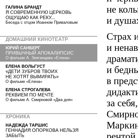
не колы
ГАЛИНА БРАНДТ
Я СОВРЕМЕННУЮ ЦЕРКОВЬ
и душа
ОЩУЩАЮ КАК РЕКУ...
Беседа с отцом Иоанном Приваловым
Страх 
ДОМАШНИЙ КИНОТЕАТР
и ненав
ЮРИЙ САНБЕРГ
ПРИВЫЧНЫЙ АПОКАЛИПСИС
драмат
О фильме А. Звягинцева «Елена»
ЕЛЕНА ВОЛЬГУСТ
и бедн
«ДЕТИ ЗУБРОВ ТВОИХ
НЕ ХОТЯТ ВЫМИРАТЬ»
в пред
О фильме «Елена»
дидакт
ЕЛЕНА СТРОГАЛЕВА
РЕКВИЕМ ПО МЕЧТЕ
за себ
О фильме А. Смирновой «Два дня»
Смирно
ХРОНИКА
Маркин
НАДЕЖДА ТАРШИС
ГЕННАДИЯ ОПОРКОВА НЕЛЬЗЯ
рентой
ЗАБЫТЬ