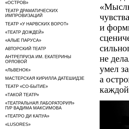
«ОСТРОВ»
«Мысль
ТЕАТР ДРАМАТИЧЕСКИХ
чувства
ИМПРОВИЗАЦИЙ
ТЕАТР «У НАРВСКИХ ВОРОТ»
и форм
«ТЕАТР ДОЖДЕЙ»
сценич
«АЛЫЕ ПАРУСА»
сильног
АВТОРСКИЙ ТЕАТР
не дел
АНТРЕПРИЗА ИМ. ЕКАТЕРИНЫ
ОРЛОВОЙ
умел за
«ЛЬВЕНОК»
а остр
МАСТЕРСКАЯ КИРИЛЛА ДАТЕШИДЗЕ
ТЕАТР «СО-БЫТИЕ»
каждой
«ТАКОЙ ТЕАТР»
«ТЕАТРАЛЬНАЯ ЛАБОРАТОРИЯ»
П/Р ВАДИМА МАКСИМОВА
«ТЕАТРО ДИ КАПУА»
«LUSORES»