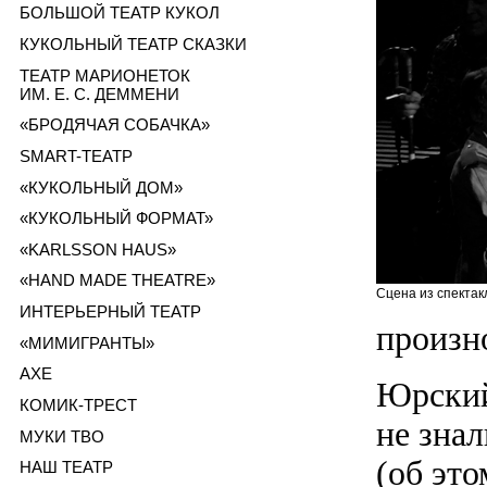
БОЛЬШОЙ ТЕАТР КУКОЛ
КУКОЛЬНЫЙ ТЕАТР СКАЗКИ
ТЕАТР МАРИОНЕТОК
ИМ. Е. С. ДЕММЕНИ
«БРОДЯЧАЯ СОБАЧКА»
SMART-ТЕАТР
«КУКОЛЬНЫЙ ДОМ»
«КУКОЛЬНЫЙ ФОРМАТ»
«KARLSSON HAUS»
«HAND MADE THEATRE»
Сцена из спектак
ИНТЕРЬЕРНЫЙ ТЕАТР
произн
«МИМИГРАНТЫ»
AXE
Юрский
КОМИК-ТРЕСТ
не зна
МУКИ ТВО
(об эт
НАШ ТЕАТР