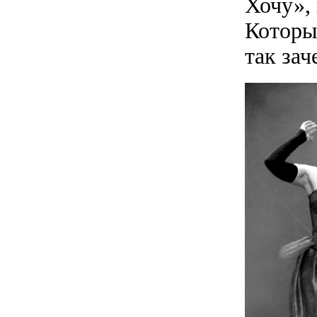
Хочу»,
Которы
так за