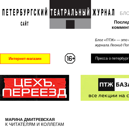
БЛ
После
коммен
Блог «ПТЖ» — это 
журнала Леонид Поп
Пресса о петербург
Интернет-магазин
МАРИНА ДМИТРЕВСКАЯ
К ЧИТАТЕЛЯМ И КОЛЛЕГАМ