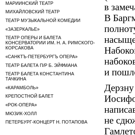
МАРИИНСКИЙ ТЕАТР
в замеч
МИХАЙЛОВСКИЙ ТЕАТР
В Барг
ТЕАТР МУЗЫКАЛЬНОЙ КОМЕДИИ
полнот
«ЗАЗЕРКАЛЬЕ»
насыще
ТЕАТР ОПЕРЫ И БАЛЕТА
КОНСЕРВАТОРИИ ИМ. Н. А. РИМСКОГО-
Набоко
КОРСАКОВА
«САНКТЪ-ПЕТЕРБУРГЪ ОПЕРА»
набоко
ТЕАТР БАЛЕТА П/Р Б. ЭЙФМАНА
и пошл
ТЕАТР БАЛЕТА КОНСТАНТИНА
ТАЧКИНА
Дерзну
«КАРАМБОЛЬ»
Иосифо
КРЕПОСТНОЙ БАЛЕТ
«РОК-ОПЕРА»
написа
МЮЗИК-ХОЛЛ
не сдюж
ПЕТЕРБУРГ-КОНЦЕРТ Н. ПОТАПОВА
Гамлет