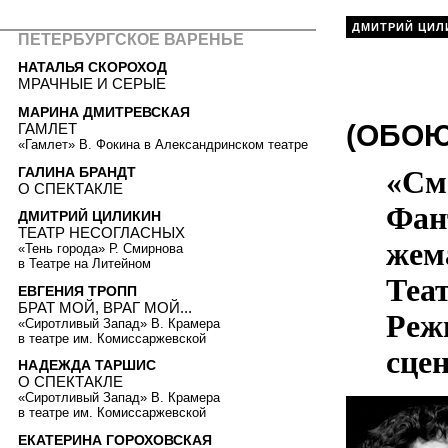
ДМИТРИЙ ЦИЛ
ПЕТЕРБУРГСКОЕ ВАРЕНЬЕ
НАТАЛЬЯ СКОРОХОД
МРАЧНЫЕ И СЕРЫЕ
МАРИНА ДМИТРЕВСКАЯ
(ОБО
ГАМЛЕТ
«Гамлет» В. Фокина в Александринском театре
ГАЛИНА БРАНДТ
«См
О СПЕКТАКЛЕ
Фан
ДМИТРИЙ ЦИЛИКИН
ТЕАТР НЕСОГЛАСНЫХ
жем
«Тень города» Р. Смирнова
в Театре на Литейном
Теа
ЕВГЕНИЯ ТРОПП
БРАТ МОЙ, ВРАГ МОЙ...
Реж
«Сиротливый Запад» В. Крамера
в театре им. Комиссаржевской
сце
НАДЕЖДА ТАРШИС
О СПЕКТАКЛЕ
«Сиротливый Запад» В. Крамера
в театре им. Комиссаржевской
ЕКАТЕРИНА ГОРОХОВСКАЯ