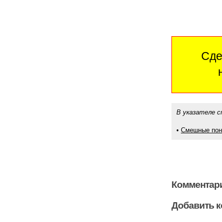
Сде
В указателе с
•
Смешные пон
Комментари
Добавить 