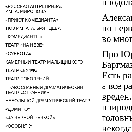
продол
«РУССКАЯ АНТРЕПРИЗА»
ИМ. А. МИРОНОВА
Алексан
«ПРИЮТ КОМЕДИАНТА»
по пер
ТЮЗ ИМ. А. А. БРЯНЦЕВА
во мно
«КОМЕДИАНТЫ»
ТЕАТР «НА НЕВЕ»
Про Юр
«СУББОТА»
Баргма
КАМЕРНЫЙ ТЕАТР МАЛЫЩИЦКОГО
ТЕАТР «БУФФ»
Есть р
ТЕАТР ПОКОЛЕНИЙ
а все р
ПРАВОСЛАВНЫЙ ДРАМАТИЧЕСКИЙ
ТЕАТР «СТРАННИК»
вреден.
НЕБОЛЬШОЙ ДРАМАТИЧЕСКИЙ ТЕАТР
природ
«ДОМИНО»
головн
«ЗА ЧЕРНОЙ РЕЧКОЙ»
некогд
«ОСОБНЯК»