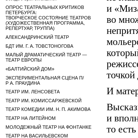
и «Миз
ОПРОС ТЕАТРАЛЬНЫХ КРИТИКОВ
ПЕТЕРБУРГА:
во множ
ТВОРЧЕСКОЕ СОСТОЯНИЕ ТЕАТРОВ
(ХУДОЖЕСТВЕННАЯ ПРОГРАММА,
непритя
РЕПЕРТУАР, ТРУППА)
АЛЕКСАНДРИНСКИЙ ТЕАТР
мольер
БДТ ИМ. Г. А. ТОВСТОНОГОВА
которы
МАЛЫЙ ДРАМАТИЧЕСКИЙ ТЕАТР —
ТЕАТР ЕВРОПЫ
режисс
«БАЛТИЙСКИЙ ДОМ»
точкой 
ЭКСПЕРИМЕНТАЛЬНАЯ СЦЕНА П/
Р А. ПРАУДИНА
И мате
ТЕАТР ИМ. ЛЕНСОВЕТА
ТЕАТР ИМ. КОМИССАРЖЕВСКОЙ
Высказы
ТЕАТР КОМЕДИИ ИМ. Н. П. АКИМОВА
и вполн
ТЕАТР НА ЛИТЕЙНОМ
то есть
МОЛОДЕЖНЫЙ ТЕАТР НА ФОНТАНКЕ
ТЕАТР НА ВАСИЛЬЕВСКОМ