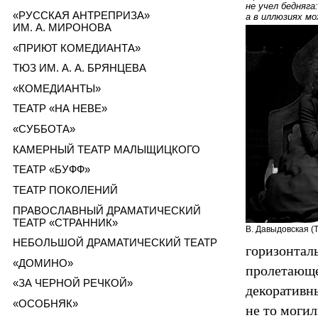
не учел бедняг
«РУССКАЯ АНТРЕПРИЗА»
а в иллюзиях м
ИМ. А. МИРОНОВА
«ПРИЮТ КОМЕДИАНТА»
ТЮЗ ИМ. А. А. БРЯНЦЕВА
«КОМЕДИАНТЫ»
ТЕАТР «НА НЕВЕ»
«СУББОТА»
КАМЕРНЫЙ ТЕАТР МАЛЫЩИЦКОГО
ТЕАТР «БУФФ»
ТЕАТР ПОКОЛЕНИЙ
ПРАВОСЛАВНЫЙ ДРАМАТИЧЕСКИЙ
ТЕАТР «СТРАННИК»
В. Давыдовская (Т
НЕБОЛЬШОЙ ДРАМАТИЧЕСКИЙ ТЕАТР
горизонтал
«ДОМИНО»
пролетающе
«ЗА ЧЕРНОЙ РЕЧКОЙ»
декоративны
«ОСОБНЯК»
не то могил