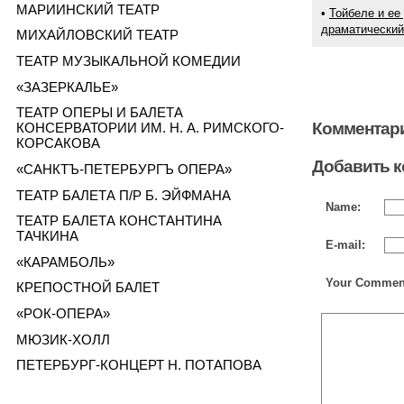
МАРИИНСКИЙ ТЕАТР
•
Тойбеле и ее
драматический
МИХАЙЛОВСКИЙ ТЕАТР
ТЕАТР МУЗЫКАЛЬНОЙ КОМЕДИИ
«ЗАЗЕРКАЛЬЕ»
ТЕАТР ОПЕРЫ И БАЛЕТА
Комментари
КОНСЕРВАТОРИИ ИМ. Н. А. РИМСКОГО-
КОРСАКОВА
Добавить 
«САНКТЪ-ПЕТЕРБУРГЪ ОПЕРА»
ТЕАТР БАЛЕТА П/Р Б. ЭЙФМАНА
Name:
ТЕАТР БАЛЕТА КОНСТАНТИНА
ТАЧКИНА
E-mail:
«КАРАМБОЛЬ»
Your Commen
КРЕПОСТНОЙ БАЛЕТ
«РОК-ОПЕРА»
МЮЗИК-ХОЛЛ
ПЕТЕРБУРГ-КОНЦЕРТ Н. ПОТАПОВА