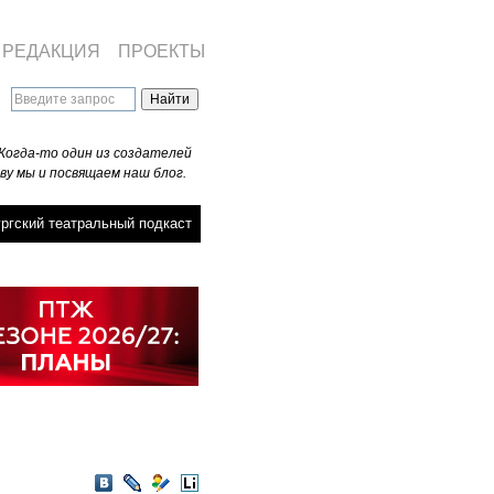
РЕДАКЦИЯ
ПРОЕКТЫ
Когда-то один из создателей
ву мы и посвящаем наш блог.
ргский театральный подкаст
VKontakte
LiveJournal
Мой
LiveInternet