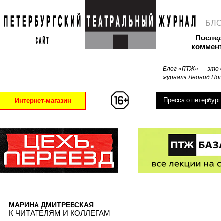
БЛ
После
коммен
Блог «ПТЖ» — это 
журнала Леонид Поп
Пресса о петербург
Интернет-магазин
МАРИНА ДМИТРЕВСКАЯ
К ЧИТАТЕЛЯМ И КОЛЛЕГАМ