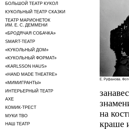
БОЛЬШОЙ ТЕАТР КУКОЛ
КУКОЛЬНЫЙ ТЕАТР СКАЗКИ
ТЕАТР МАРИОНЕТОК
ИМ. Е. С. ДЕММЕНИ
«БРОДЯЧАЯ СОБАЧКА»
SMART-ТЕАТР
«КУКОЛЬНЫЙ ДОМ»
«КУКОЛЬНЫЙ ФОРМАТ»
«KARLSSON HAUS»
«HAND MADE THEATRE»
Е. Руфанова. Фот
«МИМИГРАНТЫ»
занавес
ИНТЕРЬЕРНЫЙ ТЕАТР
AXE
знамен
КОМИК-ТРЕСТ
на кост
МУКИ ТВО
краше 
НАШ ТЕАТР