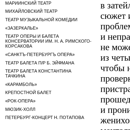
в зате
МАРИИНСКИЙ ТЕАТР
МИХАЙЛОВСКИЙ ТЕАТР
сюжет 
ТЕАТР МУЗЫКАЛЬНОЙ КОМЕДИИ
пробле
«ЗАЗЕРКАЛЬЕ»
и непр
ТЕАТР ОПЕРЫ И БАЛЕТА
КОНСЕРВАТОРИИ ИМ. Н. А. РИМСКОГО-
не мож
КОРСАКОВА
«САНКТЪ-ПЕТЕРБУРГЪ ОПЕРА»
из четы
ТЕАТР БАЛЕТА П/Р Б. ЭЙФМАНА
чтобы 
ТЕАТР БАЛЕТА КОНСТАНТИНА
провер
ТАЧКИНА
«КАРАМБОЛЬ»
пристра
КРЕПОСТНОЙ БАЛЕТ
прошед
«РОК-ОПЕРА»
и прон
МЮЗИК-ХОЛЛ
женихо
ПЕТЕРБУРГ-КОНЦЕРТ Н. ПОТАПОВА