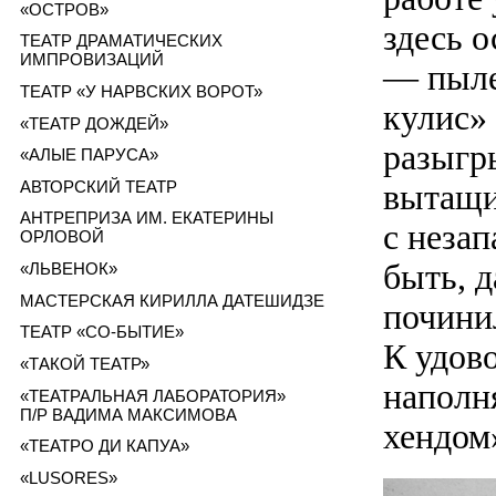
«ОСТРОВ»
здесь 
ТЕАТР ДРАМАТИЧЕСКИХ
ИМПРОВИЗАЦИЙ
— пыле
ТЕАТР «У НАРВСКИХ ВОРОТ»
кулис» 
«ТЕАТР ДОЖДЕЙ»
разыгр
«АЛЫЕ ПАРУСА»
АВТОРСКИЙ ТЕАТР
вытащил
АНТРЕПРИЗА ИМ. ЕКАТЕРИНЫ
с неза
ОРЛОВОЙ
быть, 
«ЛЬВЕНОК»
МАСТЕРСКАЯ КИРИЛЛА ДАТЕШИДЗЕ
почини
ТЕАТР «СО-БЫТИЕ»
К удово
«ТАКОЙ ТЕАТР»
наполн
«ТЕАТРАЛЬНАЯ ЛАБОРАТОРИЯ»
П/Р ВАДИМА МАКСИМОВА
хендом
«ТЕАТРО ДИ КАПУА»
«LUSORES»