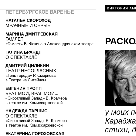
ВИКТОРИЯ АМ
ПЕТЕРБУРГСКОЕ ВАРЕНЬЕ
НАТАЛЬЯ СКОРОХОД
МРАЧНЫЕ И СЕРЫЕ
МАРИНА ДМИТРЕВСКАЯ
РАСКО
ГАМЛЕТ
«Гамлет» В. Фокина в Александринском театре
ГАЛИНА БРАНДТ
О СПЕКТАКЛЕ
ДМИТРИЙ ЦИЛИКИН
ТЕАТР НЕСОГЛАСНЫХ
«Тень города» Р. Смирнова
в Театре на Литейном
ЕВГЕНИЯ ТРОПП
БРАТ МОЙ, ВРАГ МОЙ...
«Сиротливый Запад» В. Крамера
в театре им. Комиссаржевской
у моих 
НАДЕЖДА ТАРШИС
О СПЕКТАКЛЕ
Караджа
«Сиротливый Запад» В. Крамера
в театре им. Комиссаржевской
стихи, 
ЕКАТЕРИНА ГОРОХОВСКАЯ