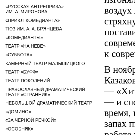
«РУССКАЯ АНТРЕПРИЗА»
воздух 
ИМ. А. МИРОНОВА
стряхн
«ПРИЮТ КОМЕДИАНТА»
ТЮЗ ИМ. А. А. БРЯНЦЕВА
постав
«КОМЕДИАНТЫ»
соврем
ТЕАТР «НА НЕВЕ»
к совре
«СУББОТА»
КАМЕРНЫЙ ТЕАТР МАЛЫЩИЦКОГО
В нояб
ТЕАТР «БУФФ»
Казаков
ТЕАТР ПОКОЛЕНИЙ
— «Хит
ПРАВОСЛАВНЫЙ ДРАМАТИЧЕСКИЙ
ТЕАТР «СТРАННИК»
— и сн
НЕБОЛЬШОЙ ДРАМАТИЧЕСКИЙ ТЕАТР
время, 
«ДОМИНО»
«ЗА ЧЕРНОЙ РЕЧКОЙ»
запах п
«ОСОБНЯК»
работе