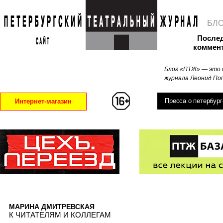
БЛ
После
коммен
Блог «ПТЖ» — это 
журнала Леонид Поп
Пресса о петербург
Интернет-магазин
МАРИНА ДМИТРЕВСКАЯ
К ЧИТАТЕЛЯМ И КОЛЛЕГАМ