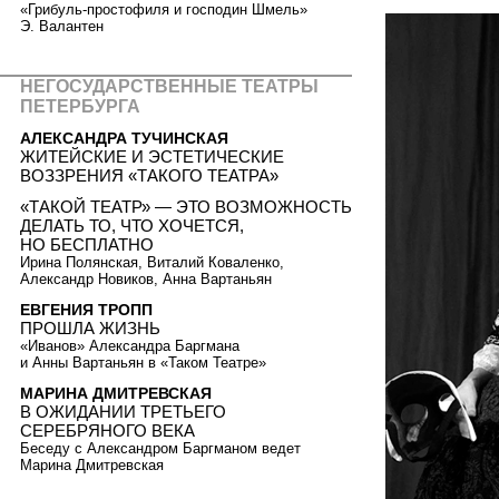
«Грибуль-простофиля и господин Шмель»
Э. Валантен
НЕГОСУДАРСТВЕННЫЕ ТЕАТРЫ
ПЕТЕРБУРГА
АЛЕКСАНДРА ТУЧИНСКАЯ
ЖИТЕЙСКИЕ И ЭСТЕТИЧЕСКИЕ
ВОЗЗРЕНИЯ «ТАКОГО ТЕАТРА»
«ТАКОЙ ТЕАТР» — ЭТО ВОЗМОЖНОСТЬ
ДЕЛАТЬ ТО, ЧТО ХОЧЕТСЯ,
НО БЕСПЛАТНО
Ирина Полянская, Виталий Коваленко,
Александр Новиков, Анна Вартаньян
ЕВГЕНИЯ ТРОПП
ПРОШЛА ЖИЗНЬ
«Иванов» Александра Баргмана
и Анны Вартаньян в «Таком Театре»
МАРИНА ДМИТРЕВСКАЯ
В ОЖИДАНИИ ТРЕТЬЕГО
СЕРЕБРЯНОГО ВЕКА
Беседу с Александром Баргманом ведет
Марина Дмитревская