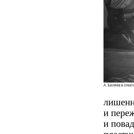
А. Беляев в спект
лишенн
и пере
и повад