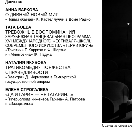
Данченко
АННА БАРКОВА
О ДИВНЫЙ НОВЫЙ МИР
«Новый обычай» К. Кастеллуччи в Доме Радио
ТАТА БОЕВА
ТРЕВОЖНЫЕ ВОСПОМИНАНИЯ
ЗАРУБЕЖНАЯ ТАНЦЕВАЛЬНАЯ ПРОГРАММА
XVI МЕЖДУНАРОДНОГО ФЕСТИВАЛЯ-ШКОЛЫ
СОВРЕМЕННОГО ИСКУССТВА «ТЕРРИТОРИЯ»
«Триптих» Г. Карризо и Ф. Шартье
и «Мнемозина» Ж. Наджа
НАТАЛИЯ ЯКУБОВА
ТРАГИКОМЕДИЯ ТОРЖЕСТВА
СПРАВЕДЛИВОСТИ
«Электра» Д. Чернякова в Гамбургской
государственной оперем
ЕЛЕНА СТРОГАЛЕВА
«ДА И ГАРИН — НЕ ГАГАРИН...»
«Гиперболоид инженера Гарина» А. Петрова
в «Зазеркалье»
Сцена из спектак