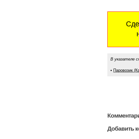
Сде
В указателе с
•
Паровозик (К
Комментари
Добавить 