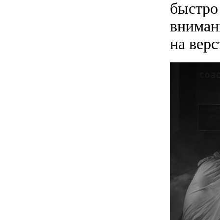
быстро
внимани
на верс