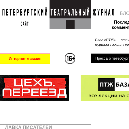
БЛ
После
коммен
Блог «ПТЖ» — это 
журнала Леонид Поп
Пресса о петербург
Интернет-магазин
ЛАВКА ПИСАТЕЛЕЙ