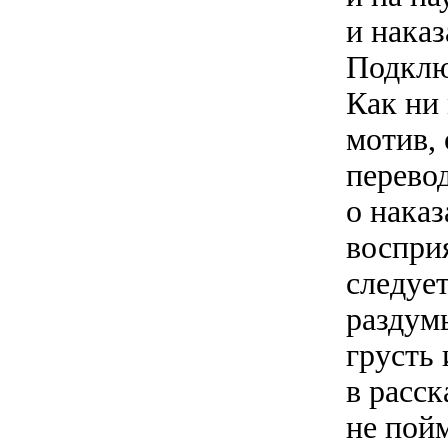
и наказ
Подключ
Как ни 
мотив,
перево
о наказ
воспри
следуе
раздумы
грусть 
в расск
не пой