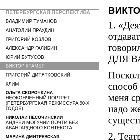
ВИКТО
ПЕТЕРБУРГСКАЯ ПЕРСПЕКТИВА
ВЛАДИМИР ТУМАНОВ
1. «Дея
АНАТОЛИЙ ПРАУДИН
отдават
ГРИГОРИЙ КОЗЛОВ
говори
АЛЕКСАНДР ГАЛИБИН
ДЛЯ В
ЮРИЙ БУТУСОВ
ВИКТОР КРАМЕР
Посколь
ГРИГОРИЙ ДИТЯТКОВСКИЙ
способ
КЛИМ
ОЛЬГА СКОРОЧКИНА
меня ср
НЕОКОНЧЕННЫЙ ПОРТРЕТ
(ПЕТЕРБУРГСКАЯ РЕЖИССУРА 90-Х
надо же
ГОДОВ)
сущест
НИКОЛАЙ ПЕСОЧИНСКИЙ
АНДРЕЙ МОГУЧИЙ ПОЧТИ БЕЗ
АВАНГАРДНОГО КОНТЕКСТА
2. Теат
МАРИНА ДМИТРЕВСКАЯ