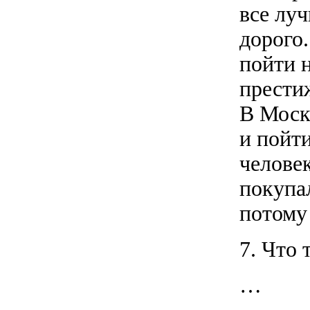
все луч
дорого.
пойти 
прести
В Моск
и пойти
человек
покупа
потому
7. Что 
…