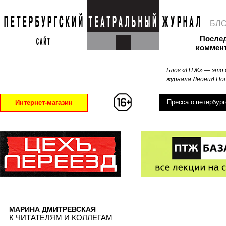
БЛ
После
коммен
Блог «ПТЖ» — это 
журнала Леонид Поп
Пресса о петербург
Интернет-магазин
МАРИНА ДМИТРЕВСКАЯ
К ЧИТАТЕЛЯМ И КОЛЛЕГАМ