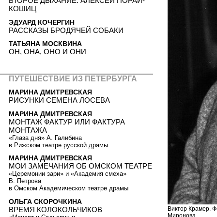
ВТОРОЕ ДЫХАНИЕ. АЛЕКСЕЙ ПОРАЙ-
КОШИЦ
ЭДУАРД КОЧЕРГИН
РАССКАЗЫ БРОДЯЧЕЙ СОБАКИ
ТАТЬЯНА МОСКВИНА
ОН, ОНА, ОНО И ОНИ
ПУТЕШЕСТВИЕ ИЗ ПЕТЕРБУРГА
МАРИНА ДМИТРЕВСКАЯ
РИСУНКИ СЕМЕНА ЛОСЕВА
МАРИНА ДМИТРЕВСКАЯ
МОНТАЖ ФАКТУР ИЛИ ФАКТУРА
МОНТАЖА
«Глаза дня» А. Галибина
в Рижском театре русской драмы
МАРИНА ДМИТРЕВСКАЯ
МОИ ЗАМЕЧАНИЯ ОБ ОМСКОМ ТЕАТРЕ
«Церемонии зари» и «Академия смеха»
В. Петрова
в Омском Академическом театре драмы
ОЛЬГА СКОРОЧКИНА
Виктор Крамер. Ф
ВРЕМЯ КОЛОКОЛЬЧИКОВ
Миронова