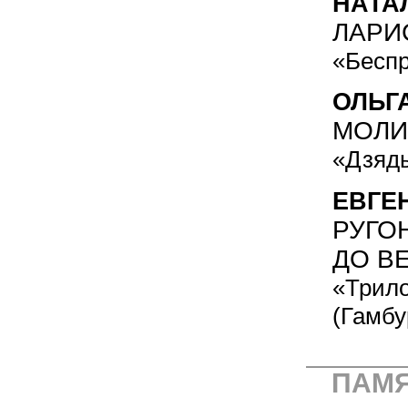
НАТА
ЛАРИ
«Беспр
ОЛЬГ
МОЛИ
«Дзяды
ЕВГЕ
РУГО
ДО В
«Трило
(Гамбу
ПАМ