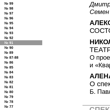
Дмитр
№ 99
№ 98
Семен
№ 97
№ 96
АЛЕК
№ 95
№ 94
СОСТ
№ 93
№ 92
НИКО
№ 91
№ 90
ТЕАТ
№ 89
О прое
№ 87-88
№ 86
и «Ква
№ 85
№ 84
АЛЕН
№ 83
№ 82
О спе
№ 81
Б. Пав
№ 80
№ 79
№ 78
№ 77
СПЕК