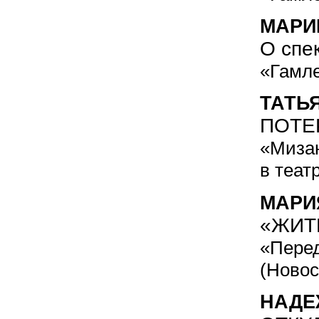
МАРИ
О спе
«Гамле
ТАТЬ
ПОТЕ
«Мизан
в теат
МАРИ
«ЖИТ
«Перед
(Новос
НАДЕ