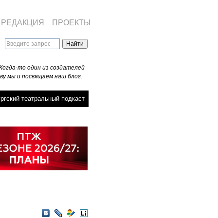
РЕДАКЦИЯ
ПРОЕКТЫ
Когда-то один из создателей
ву мы и посвящаем наш блог.
ргский театральный подкаст
VKontakte
LiveJournal
Мой
LiveInternet