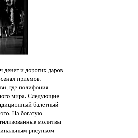
 денег и дорогих даров
сенал приемов.
ви, где полифония
ного мира. Следующие
радиционный балетный
ого. На богатую
стилизованные молитвы
игинальным рисунком