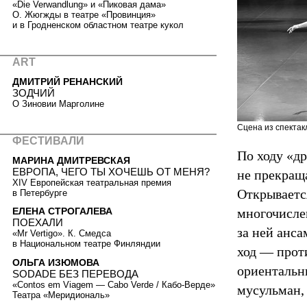
«Die Verwandlung» и «Пиковая дама»
О. Жюгжды в театре «Провинция»
и в Гродненском областном театре кукол
ART
ДМИТРИЙ РЕНАНСКИЙ
ЗОДЧИЙ
О Зиновии Марголине
Сцена из спектак
ФЕСТИВАЛИ
По ходу «д
МАРИНА ДМИТРЕВСКАЯ
ЕВРОПА, ЧЕГО ТЫ ХОЧЕШЬ ОТ МЕНЯ?
не прекращ
XIV Европейская театральная премия
Открываетс
в Петербурге
многочисле
ЕЛЕНА СТРОГАЛЕВА
ПОЕХАЛИ
за ней анс
«Mr Vertigo». К. Смедса
в Национальном театре Финляндии
ход — прот
ОЛЬГА ИЗЮМОВА
ориентальн
SODADE БЕЗ ПЕРЕВОДА
«Contos em Viagem — Cabo Verde / Кабо-Верде»
мусульман,
Театра «Меридиональ»