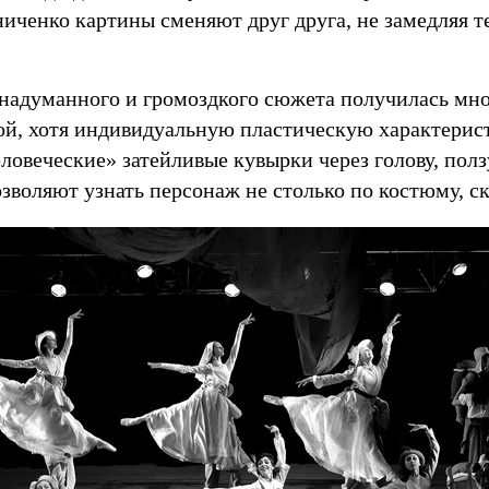
иченко картины сменяют друг друга, не замедляя 
 надуманного и громоздкого сюжета получилась мн
ой, хотя индивидуальную пластическую характерист
ловеческие» затейливые кувырки через голову, пол
зволяют узнать персонаж не столько по костюму, с