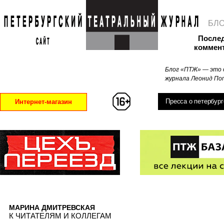
БЛ
После
коммен
Блог «ПТЖ» — это 
журнала Леонид Поп
Пресса о петербург
Интернет-магазин
МАРИНА ДМИТРЕВСКАЯ
К ЧИТАТЕЛЯМ И КОЛЛЕГАМ