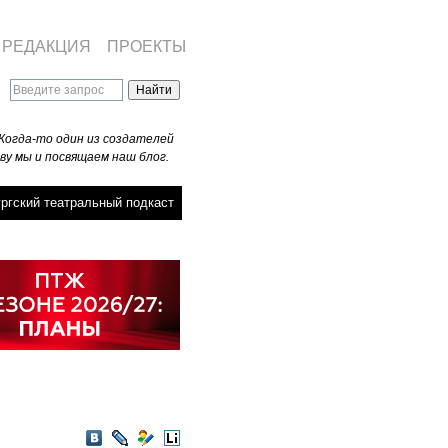
РЕДАКЦИЯ
ПРОЕКТЫ
Когда-то один из создателей
ву мы и посвящаем наш блог.
ргский театральный подкаст
VKontakte
LiveJournal
Мой
LiveInternet