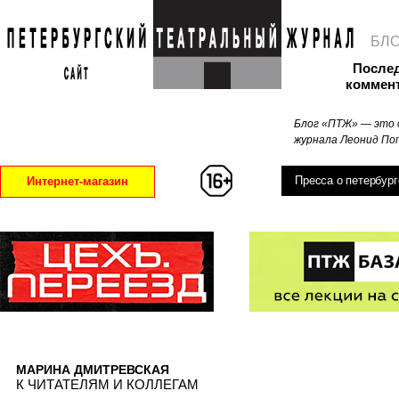
БЛ
После
коммен
Блог «ПТЖ» — это 
журнала Леонид Поп
Пресса о петербург
Интернет-магазин
МАРИНА ДМИТРЕВСКАЯ
К ЧИТАТЕЛЯМ И КОЛЛЕГАМ