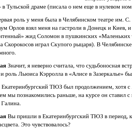
 в Тульской драме (писала о нем еще в нулевом н
рвая роль у меня была в Челябинском театре им. С
аум Орлов взял меня на гастроли в Донецк и Киев, и
чтенный» жид Соломон в пушкинских «Маленьких 
а Скорокосов играл Скупого рыцаря). В Челябинске
много.
ая
Значит, я неверно считала, что судьбоносная вст
и роль Льюиса Кэрролла в «Алисе в Зазеркалье» бы
 Екатеринбургский ТЮЗ был продолжением, хотя c
ем мы познакомились раньше, на курсе он ставил 
 Галина.
ая
Вы пришли в Екатеринбургский ТЮЗ в период, к
сцвета. Это чувствовалось?