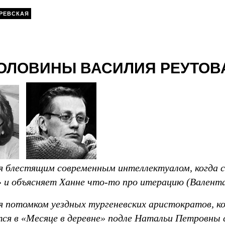
РЕВСКАЯ
ОЛОВИНЫ ВАСИЛИЯ РЕУТОВ
 блестящим современным интеллектуалом, когда 
» и объясняет Ханне что-то про итерацию (Валента
 потомком уездных тургеневских аристократов, ко
тся в «Месяце в деревне» подле Натальи Петровны 