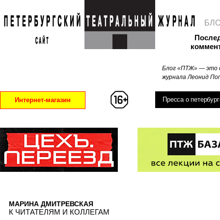
БЛ
После
коммен
Блог «ПТЖ» — это 
журнала Леонид Поп
Пресса о петербург
Интернет-магазин
МАРИНА ДМИТРЕВСКАЯ
К ЧИТАТЕЛЯМ И КОЛЛЕГАМ