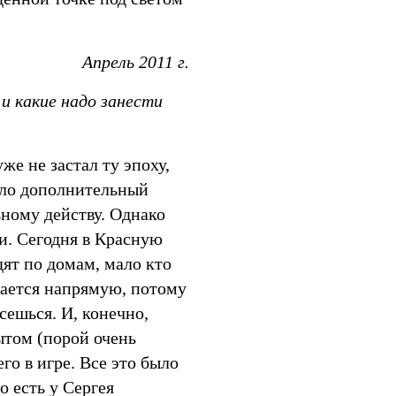
Апрель 2011 г.
и какие надо занести
же не застал ту эпоху,
ало дополнительный
ному действу. Однако
и. Сегодня в Красную
дят по домам, мало кто
асается напрямую, потому
сешься. И, конечно,
ытом (порой очень
го в игре. Все это было
 есть у Сергея