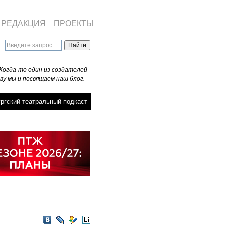
РЕДАКЦИЯ
ПРОЕКТЫ
Когда-то один из создателей
ву мы и посвящаем наш блог.
ргский театральный подкаст
VKontakte
LiveJournal
Мой
LiveInternet