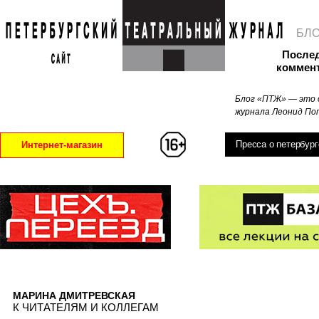
БЛ
После
коммен
Блог «ПТЖ» — это 
журнала Леонид Поп
Пресса о петербург
Интернет-магазин
МАРИНА ДМИТРЕВСКАЯ
К ЧИТАТЕЛЯМ И КОЛЛЕГАМ