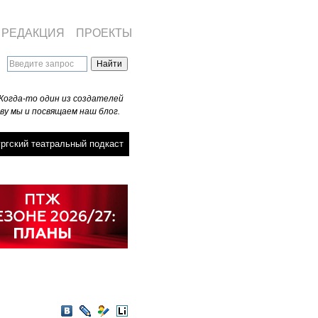
РЕДАКЦИЯ
ПРОЕКТЫ
Когда-то один из создателей
ву мы и посвящаем наш блог.
ргский театральный подкаст
VKontakte
LiveJournal
Мой
LiveInternet