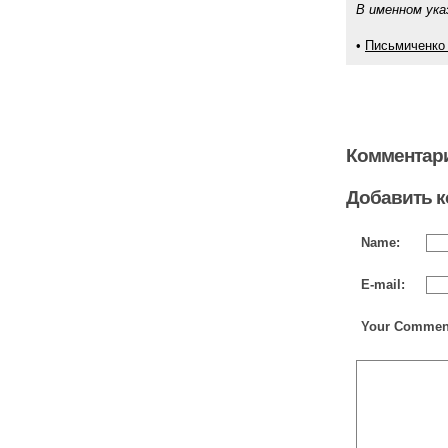
В именном ука
•
Письмиченко
Комментари
Добавить 
Name:
E-mail:
Your Commen