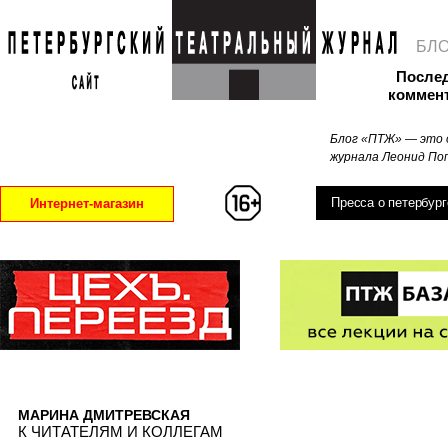
БЛ
После
коммен
Блог «ПТЖ» — это 
журнала Леонид Поп
Пресса о петербург
Интернет-магазин
МАРИНА ДМИТРЕВСКАЯ
К ЧИТАТЕЛЯМ И КОЛЛЕГАМ