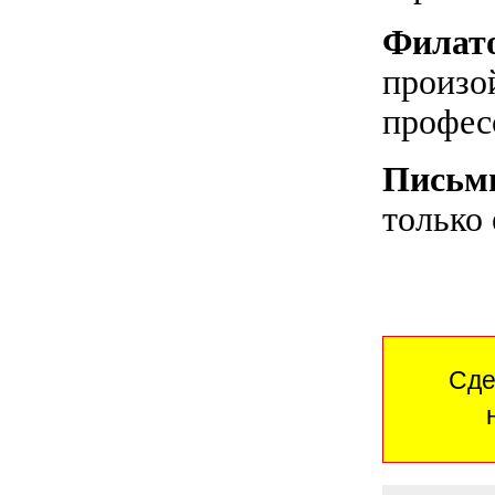
Филат
произо
профес
Письм
только
Сде