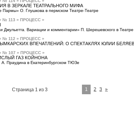
» № 114 » ПРОЦЕСС »
ИЯ В ЗЕРКАЛЕ ТЕАТРАЛЬНОГО МИФА
 Пармы» О. Глушкова в пермском Театре-Театре
» № 113 » ПРОЦЕСС »
Ш
и Джульетта. Вариации и комментарии» П. Шерешевского в Театр
» № 112 » ПРОЦЕСС »
ДЫМКАРСКИХ ВПЕЧАТЛЕНИЙ: О СПЕКТАКЛЯХ ЮЛИИ БЕЛЯЕ
» № 107 » ПРОЦЕСС »
ИСЛЫЙ ГАЗ КОЙНОНА
 А. Праудина в Екатеринбургском ТЮЗе
1
2
3
»
Страница 1 из 3