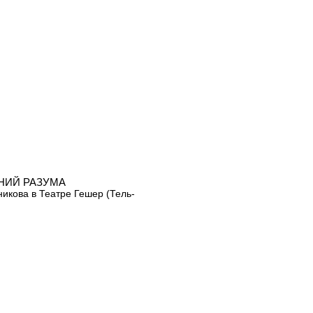
НИЙ РАЗУМА
никова в Театре Гешер (Тель-