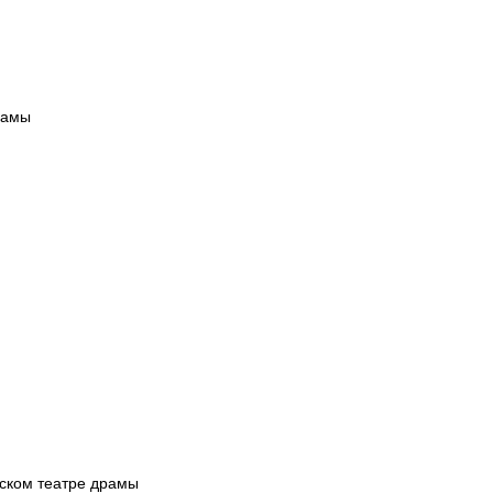
рамы
мском театре драмы