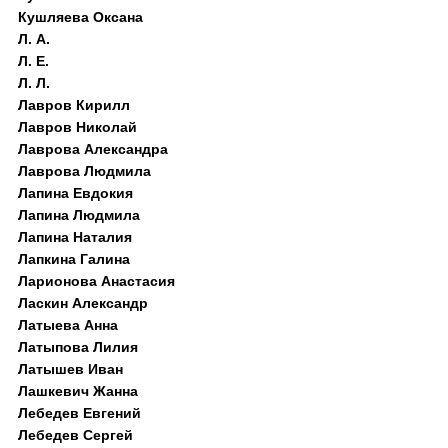
Кушляева Оксана
Л. А.
Л. Е.
Л. Л.
Лавров Кирилл
Лавров Николай
Лаврова Александра
Лаврова Людмила
Лапина Евдокия
Лапина Людмила
Лапина Наталия
Лапкина Галина
Ларионова Анастасия
Ласкин Александр
Латыева Анна
Латыпова Лилия
Латышев Иван
Лашкевич Жанна
Лебедев Евгений
Лебедев Сергей