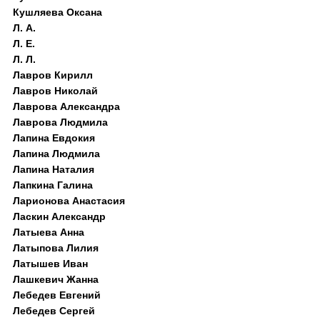
Кушляева Оксана
Л. А.
Л. Е.
Л. Л.
Лавров Кирилл
Лавров Николай
Лаврова Александра
Лаврова Людмила
Лапина Евдокия
Лапина Людмила
Лапина Наталия
Лапкина Галина
Ларионова Анастасия
Ласкин Александр
Латыева Анна
Латыпова Лилия
Латышев Иван
Лашкевич Жанна
Лебедев Евгений
Лебедев Сергей