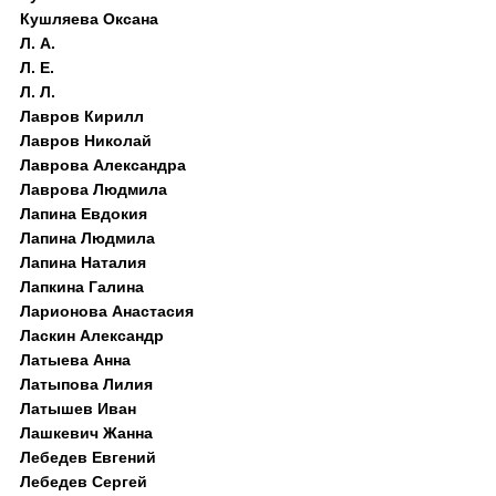
Кушляева Оксана
Л. А.
Л. Е.
Л. Л.
Лавров Кирилл
Лавров Николай
Лаврова Александра
Лаврова Людмила
Лапина Евдокия
Лапина Людмила
Лапина Наталия
Лапкина Галина
Ларионова Анастасия
Ласкин Александр
Латыева Анна
Латыпова Лилия
Латышев Иван
Лашкевич Жанна
Лебедев Евгений
Лебедев Сергей