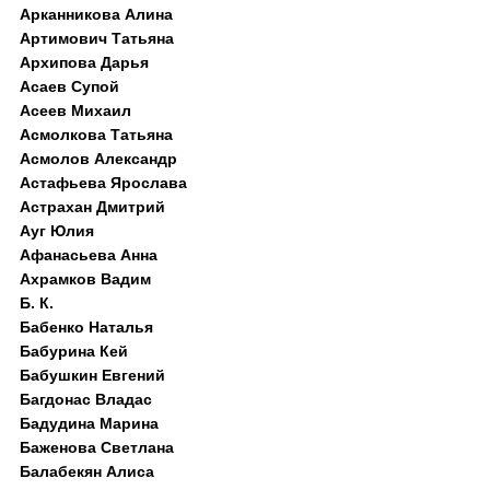
Арканникова Алина
Артимович Татьяна
Архипова Дарья
Асаев Супой
Асеев Михаил
Асмолкова Татьяна
Асмолов Александр
Астафьева Ярослава
Астрахан Дмитрий
Ауг Юлия
Афанасьева Анна
Ахрамков Вадим
Б. К.
Бабенко Наталья
Бабурина Кей
Бабушкин Евгений
Багдонас Владас
Бадудина Марина
Баженова Светлана
Балабекян Алиса