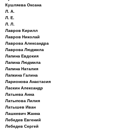
Кушляева Оксана
Л. А.
Л. Е.
Л. Л.
Лавров Кирилл
Лавров Николай
Лаврова Александра
Лаврова Людмила
Лапина Евдокия
Лапина Людмила
Лапина Наталия
Лапкина Галина
Ларионова Анастасия
Ласкин Александр
Латыева Анна
Латыпова Лилия
Латышев Иван
Лашкевич Жанна
Лебедев Евгений
Лебедев Сергей