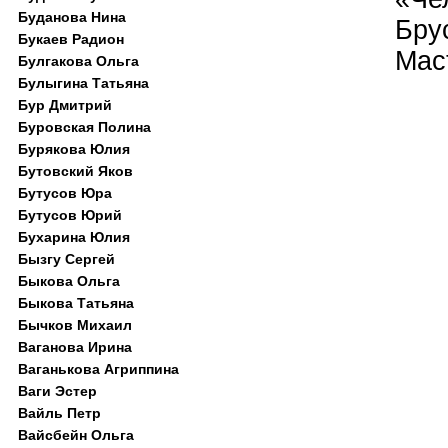
Буданова Нина
Бру
Букаев Радион
Мас
Булгакова Ольга
Булыгина Татьяна
Бур Дмитрий
Буровская Полина
Бурякова Юлия
Бутовский Яков
Бутусов Юра
Бутусов Юрий
Бухарина Юлия
Бызгу Сергей
Быкова Ольга
Быкова Татьяна
Бычков Михаил
Ваганова Ирина
Ваганькова Агриппина
Ваги Эстер
Вайль Петр
Вайсбейн Ольга