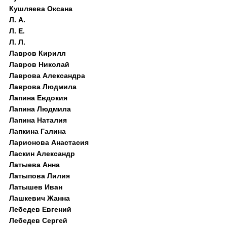
Кушляева Оксана
Л. А.
Л. Е.
Л. Л.
Лавров Кирилл
Лавров Николай
Лаврова Александра
Лаврова Людмила
Лапина Евдокия
Лапина Людмила
Лапина Наталия
Лапкина Галина
Ларионова Анастасия
Ласкин Александр
Латыева Анна
Латыпова Лилия
Латышев Иван
Лашкевич Жанна
Лебедев Евгений
Лебедев Сергей