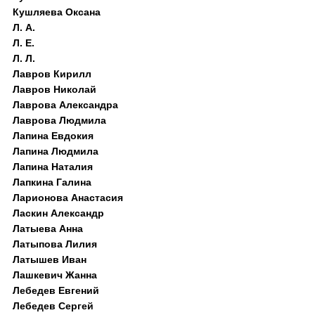
Кушляева Оксана
Л. А.
Л. Е.
Л. Л.
Лавров Кирилл
Лавров Николай
Лаврова Александра
Лаврова Людмила
Лапина Евдокия
Лапина Людмила
Лапина Наталия
Лапкина Галина
Ларионова Анастасия
Ласкин Александр
Латыева Анна
Латыпова Лилия
Латышев Иван
Лашкевич Жанна
Лебедев Евгений
Лебедев Сергей