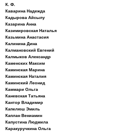
К. Ф.
Каварина Надежда
Кадырова Айсылу
Казарина Анна
Казимировская Наталья
Казьмина Анастасия
Калинина Дина
Калмановский Евгений
Калмыков Александр
Каменских Максим
Каминская Марина
Каминская Наталия
Каминский Леонид
Каммари Ольга
Каневская Татьяна
Кантор Владимир
Капелюш Эмиль
Каплан Вениамин
Капустина Людмила
Каракуручкина Ольга