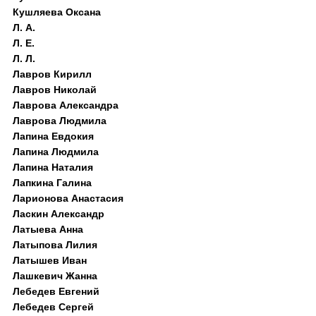
Кушляева Оксана
Л. А.
Л. Е.
Л. Л.
Лавров Кирилл
Лавров Николай
Лаврова Александра
Лаврова Людмила
Лапина Евдокия
Лапина Людмила
Лапина Наталия
Лапкина Галина
Ларионова Анастасия
Ласкин Александр
Латыева Анна
Латыпова Лилия
Латышев Иван
Лашкевич Жанна
Лебедев Евгений
Лебедев Сергей