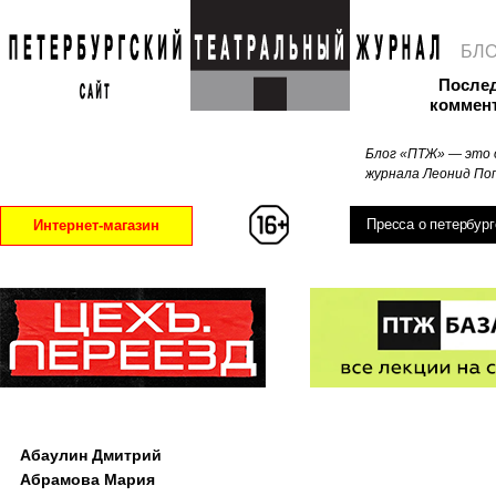
БЛ
После
коммен
Блог «ПТЖ» — это 
журнала Леонид Поп
Пресса о петербург
Интернет-магазин
Абаулин Дмитрий
Абрамова Мария