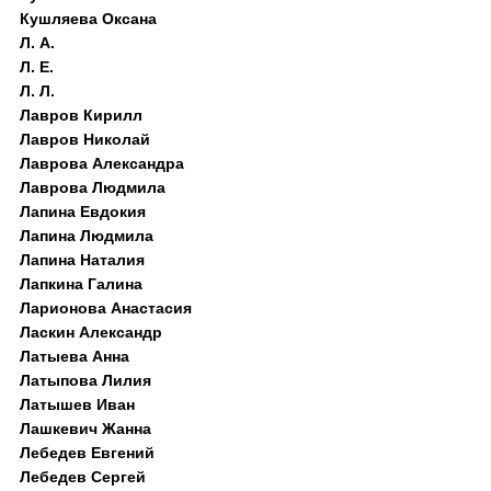
Кушляева Оксана
Л. А.
Л. Е.
Л. Л.
Лавров Кирилл
Лавров Николай
Лаврова Александра
Лаврова Людмила
Лапина Евдокия
Лапина Людмила
Лапина Наталия
Лапкина Галина
Ларионова Анастасия
Ласкин Александр
Латыева Анна
Латыпова Лилия
Латышев Иван
Лашкевич Жанна
Лебедев Евгений
Лебедев Сергей