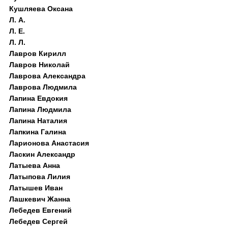
Кушляева Оксана
Л. А.
Л. Е.
Л. Л.
Лавров Кирилл
Лавров Николай
Лаврова Александра
Лаврова Людмила
Лапина Евдокия
Лапина Людмила
Лапина Наталия
Лапкина Галина
Ларионова Анастасия
Ласкин Александр
Латыева Анна
Латыпова Лилия
Латышев Иван
Лашкевич Жанна
Лебедев Евгений
Лебедев Сергей