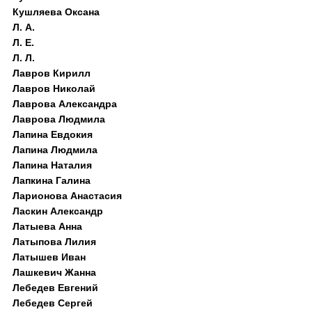
Кушляева Оксана
Л. А.
Л. Е.
Л. Л.
Лавров Кирилл
Лавров Николай
Лаврова Александра
Лаврова Людмила
Лапина Евдокия
Лапина Людмила
Лапина Наталия
Лапкина Галина
Ларионова Анастасия
Ласкин Александр
Латыева Анна
Латыпова Лилия
Латышев Иван
Лашкевич Жанна
Лебедев Евгений
Лебедев Сергей