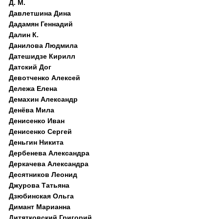
Д. M.
Давлетшина Дина
Дадамян Геннадий
Далин К.
Данилова Людмила
Датешидзе Кирилл
Датский Дог
Девотченко Алексей
Дележа Елена
Демахин Александр
Денёва Мила
Денисенко Иван
Денисенко Сергей
Деньгин Никита
Дербенева Александра
Деркачева Александра
Десятников Леонид
Джурова Татьяна
Дзюбинская Ольга
Димант Марианна
Дитятковский Григорий