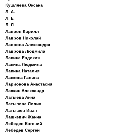
Кушляева Оксана
Л. А.
Л. Е.
Л. Л.
Лавров Кирилл
Лавров Николай
Лаврова Александра
Лаврова Людмила
Лапина Евдокия
Лапина Людмила
Лапина Наталия
Лапкина Галина
Ларионова Анастасия
Ласкин Александр
Латыева Анна
Латыпова Лилия
Латышев Иван
Лашкевич Жанна
Лебедев Евгений
Лебедев Сергей