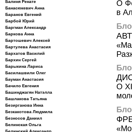
О Ф
Балиня Ренате
Банасюкевич Анна
в А
Баранов Евгений
Барбой Юрий
Блог
Баргман Александр
АВ
Баркова Анна
Бартошевич Алексей
«Ма
Бартулева Анастасия
Раз
Бархатов Василий
Бархин Сергей
Блог
Барыкина Лариса
Басилашвили Олег
ДИС
Бауман Анастасия
O X
Бачило Евгения
Башинджагян Натэлла
мол
Башлакова Татьяна
Безирганова Инна
Блог
Безкакотова Людмила
ФР
Безносов Даниил
Белинская Ольга
«Мо
Белинский Александр