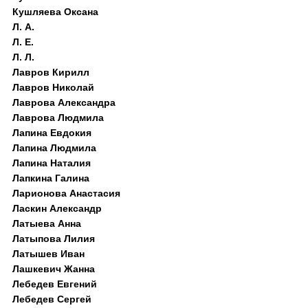
Кушляева Оксана
Л. А.
Л. Е.
Л. Л.
Лавров Кирилл
Лавров Николай
Лаврова Александра
Лаврова Людмила
Лапина Евдокия
Лапина Людмила
Лапина Наталия
Лапкина Галина
Ларионова Анастасия
Ласкин Александр
Латыева Анна
Латыпова Лилия
Латышев Иван
Лашкевич Жанна
Лебедев Евгений
Лебедев Сергей