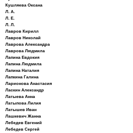
Кушляева Оксана
Л. А.
Л. Е.
Л. Л.
Лавров Кирилл
Лавров Николай
Лаврова Александра
Лаврова Людмила
Лапина Евдокия
Лапина Людмила
Лапина Наталия
Лапкина Галина
Ларионова Анастасия
Ласкин Александр
Латыева Анна
Латыпова Лилия
Латышев Иван
Лашкевич Жанна
Лебедев Евгений
Лебедев Сергей