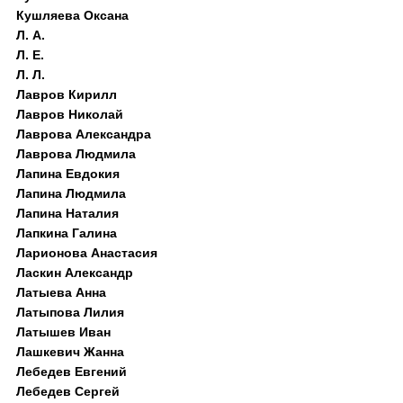
Кушляева Оксана
Л. А.
Л. Е.
Л. Л.
Лавров Кирилл
Лавров Николай
Лаврова Александра
Лаврова Людмила
Лапина Евдокия
Лапина Людмила
Лапина Наталия
Лапкина Галина
Ларионова Анастасия
Ласкин Александр
Латыева Анна
Латыпова Лилия
Латышев Иван
Лашкевич Жанна
Лебедев Евгений
Лебедев Сергей