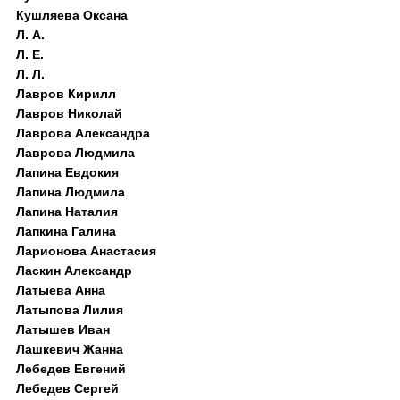
Кушляева Оксана
Л. А.
Л. Е.
Л. Л.
Лавров Кирилл
Лавров Николай
Лаврова Александра
Лаврова Людмила
Лапина Евдокия
Лапина Людмила
Лапина Наталия
Лапкина Галина
Ларионова Анастасия
Ласкин Александр
Латыева Анна
Латыпова Лилия
Латышев Иван
Лашкевич Жанна
Лебедев Евгений
Лебедев Сергей