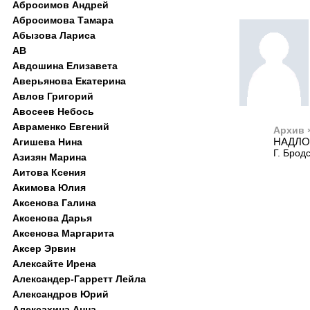
Абросимов Андрей
Абросимова Тамара
Абызова Лариса
АВ
Авдошина Елизавета
Аверьянова Екатерина
Авлов Григорий
Авосеев Небось
Авраменко Евгений
Архив 
НАДЛО
Агишева Нина
Г. Брод
Азизян Марина
Аитова Ксения
Акимова Юлия
Аксенова Галина
Аксенова Дарья
Аксенова Маргарита
Аксер Эрвин
Алексайте Ирена
Александер-Гарретт Лейла
Александров Юрий
Алексахина Анна