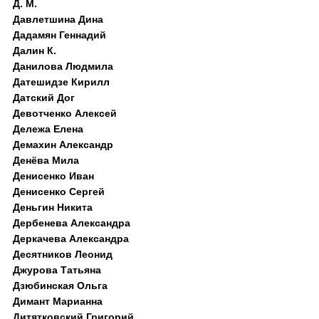
Д. M.
Давлетшина Дина
Дадамян Геннадий
Далин К.
Данилова Людмила
Датешидзе Кирилл
Датский Дог
Девотченко Алексей
Дележа Елена
Демахин Александр
Денёва Мила
Денисенко Иван
Денисенко Сергей
Деньгин Никита
Дербенева Александра
Деркачева Александра
Десятников Леонид
Джурова Татьяна
Дзюбинская Ольга
Димант Марианна
Дитятковский Григорий