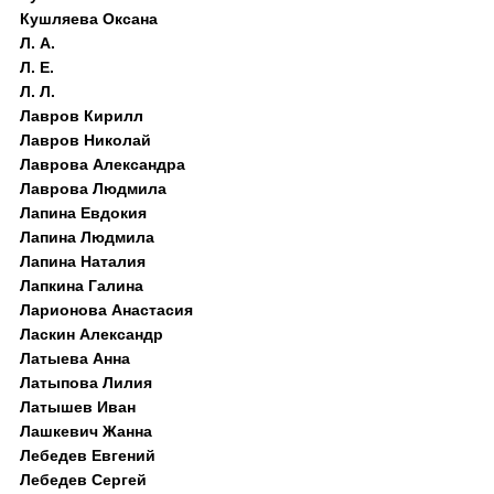
Кушляева Оксана
Л. А.
Л. Е.
Л. Л.
Лавров Кирилл
Лавров Николай
Лаврова Александра
Лаврова Людмила
Лапина Евдокия
Лапина Людмила
Лапина Наталия
Лапкина Галина
Ларионова Анастасия
Ласкин Александр
Латыева Анна
Латыпова Лилия
Латышев Иван
Лашкевич Жанна
Лебедев Евгений
Лебедев Сергей