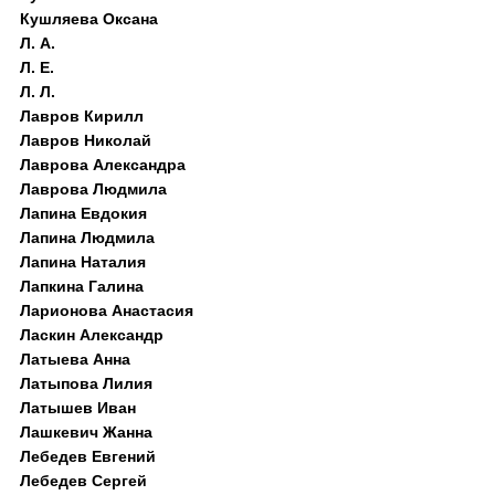
Кушляева Оксана
Л. А.
Л. Е.
Л. Л.
Лавров Кирилл
Лавров Николай
Лаврова Александра
Лаврова Людмила
Лапина Евдокия
Лапина Людмила
Лапина Наталия
Лапкина Галина
Ларионова Анастасия
Ласкин Александр
Латыева Анна
Латыпова Лилия
Латышев Иван
Лашкевич Жанна
Лебедев Евгений
Лебедев Сергей