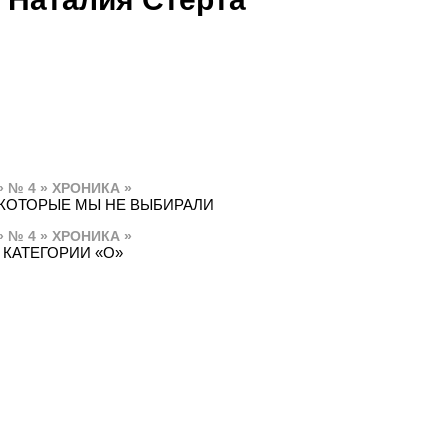
» № 4 » ХРОНИКА »
 КОТОРЫЕ МЫ НЕ ВЫБИРАЛИ
» № 4 » ХРОНИКА »
 КАТЕГОРИИ «О»