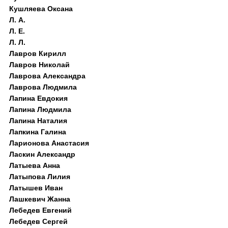
Кушляева Оксана
Л. А.
Л. Е.
Л. Л.
Лавров Кирилл
Лавров Николай
Лаврова Александра
Лаврова Людмила
Лапина Евдокия
Лапина Людмила
Лапина Наталия
Лапкина Галина
Ларионова Анастасия
Ласкин Александр
Латыева Анна
Латыпова Лилия
Латышев Иван
Лашкевич Жанна
Лебедев Евгений
Лебедев Сергей