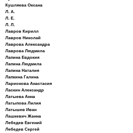
Кушляева Оксана
Л. А.
Л. Е.
Л. Л.
Лавров Кирилл
Лавров Николай
Лаврова Александра
Лаврова Людмила
Лапина Евдокия
Лапина Людмила
Лапина Наталия
Лапкина Галина
Ларионова Анастасия
Ласкин Александр
Латыева Анна
Латыпова Лилия
Латышев Иван
Лашкевич Жанна
Лебедев Евгений
Лебедев Сергей