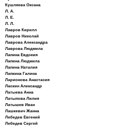
Кушляева Оксана
Л. А.
Л. Е.
Л. Л.
Лавров Кирилл
Лавров Николай
Лаврова Александра
Лаврова Людмила
Лапина Евдокия
Лапина Людмила
Лапина Наталия
Лапкина Галина
Ларионова Анастасия
Ласкин Александр
Латыева Анна
Латыпова Лилия
Латышев Иван
Лашкевич Жанна
Лебедев Евгений
Лебедев Сергей