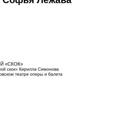
Й «СКОК»
ой скок» Кирилла Симонова
овском театре оперы и балета