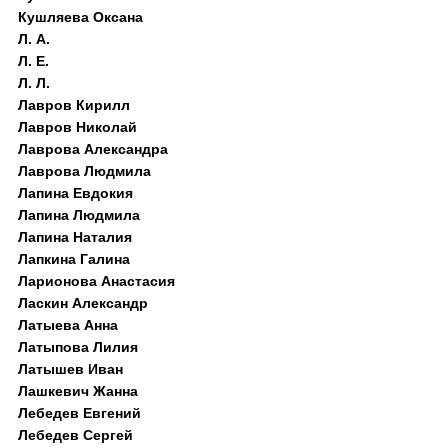
Кушляева Оксана
Л. А.
Л. Е.
Л. Л.
Лавров Кирилл
Лавров Николай
Лаврова Александра
Лаврова Людмила
Лапина Евдокия
Лапина Людмила
Лапина Наталия
Лапкина Галина
Ларионова Анастасия
Ласкин Александр
Латыева Анна
Латыпова Лилия
Латышев Иван
Лашкевич Жанна
Лебедев Евгений
Лебедев Сергей