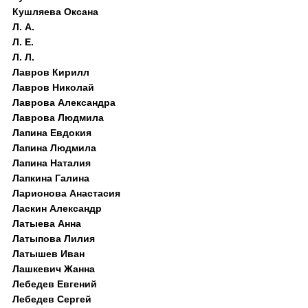
Кушляева Оксана
Л. А.
Л. Е.
Л. Л.
Лавров Кирилл
Лавров Николай
Лаврова Александра
Лаврова Людмила
Лапина Евдокия
Лапина Людмила
Лапина Наталия
Лапкина Галина
Ларионова Анастасия
Ласкин Александр
Латыева Анна
Латыпова Лилия
Латышев Иван
Лашкевич Жанна
Лебедев Евгений
Лебедев Сергей