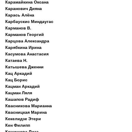
Карамайкина Оксана
Каранович Дияна
Карась Алёна
Карбаускис Миндаугас
Карманов В.
Карманов Георгий
Карцова Александра
Карябкина Ирина
Касумова Анастасия
Катаева Н.
Катышева Дженни
Кац Аркадий
Кац Борис
Кацман Аркадий
Кацман Ляля
Кашапов Радиф
Квасникова Марианна
Квасницкая Марина
Кекелидзе Этери
Кен Филипп
Кешишева Лиза