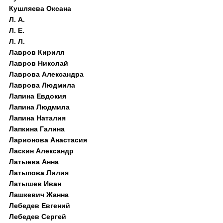
Кушляева Оксана
Л. А.
Л. Е.
Л. Л.
Лавров Кирилл
Лавров Николай
Лаврова Александра
Лаврова Людмила
Лапина Евдокия
Лапина Людмила
Лапина Наталия
Лапкина Галина
Ларионова Анастасия
Ласкин Александр
Латыева Анна
Латыпова Лилия
Латышев Иван
Лашкевич Жанна
Лебедев Евгений
Лебедев Сергей