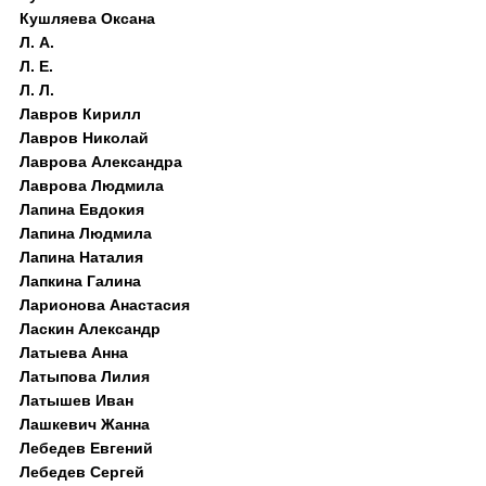
Кушляева Оксана
Л. А.
Л. Е.
Л. Л.
Лавров Кирилл
Лавров Николай
Лаврова Александра
Лаврова Людмила
Лапина Евдокия
Лапина Людмила
Лапина Наталия
Лапкина Галина
Ларионова Анастасия
Ласкин Александр
Латыева Анна
Латыпова Лилия
Латышев Иван
Лашкевич Жанна
Лебедев Евгений
Лебедев Сергей