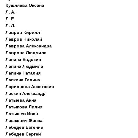
Кушляева Оксана
Л. А.
Л. Е.
Л. Л.
Лавров Кирилл
Лавров Николай
Лаврова Александра
Лаврова Людмила
Лапина Евдокия
Лапина Людмила
Лапина Наталия
Лапкина Галина
Ларионова Анастасия
Ласкин Александр
Латыева Анна
Латыпова Лилия
Латышев Иван
Лашкевич Жанна
Лебедев Евгений
Лебедев Сергей