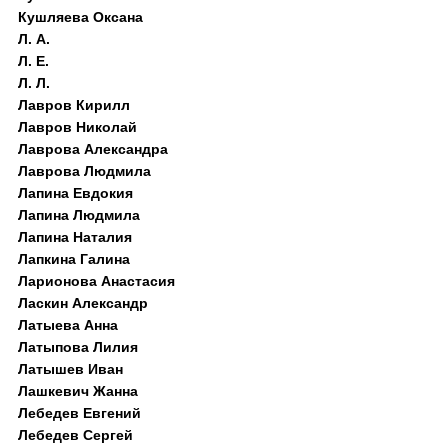
Кушляева Оксана
Л. А.
Л. Е.
Л. Л.
Лавров Кирилл
Лавров Николай
Лаврова Александра
Лаврова Людмила
Лапина Евдокия
Лапина Людмила
Лапина Наталия
Лапкина Галина
Ларионова Анастасия
Ласкин Александр
Латыева Анна
Латыпова Лилия
Латышев Иван
Лашкевич Жанна
Лебедев Евгений
Лебедев Сергей