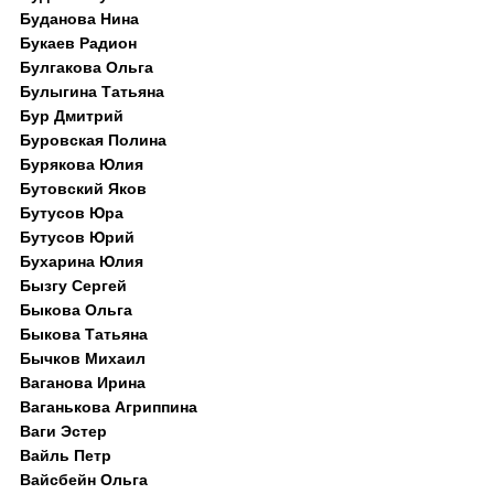
Буданова Нина
Букаев Радион
Булгакова Ольга
Булыгина Татьяна
Бур Дмитрий
Буровская Полина
Бурякова Юлия
Бутовский Яков
Бутусов Юра
Бутусов Юрий
Бухарина Юлия
Бызгу Сергей
Быкова Ольга
Быкова Татьяна
Бычков Михаил
Ваганова Ирина
Ваганькова Агриппина
Ваги Эстер
Вайль Петр
Вайсбейн Ольга