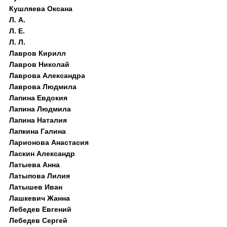
Кушляева Оксана
Л. А.
Л. Е.
Л. Л.
Лавров Кирилл
Лавров Николай
Лаврова Александра
Лаврова Людмила
Лапина Евдокия
Лапина Людмила
Лапина Наталия
Лапкина Галина
Ларионова Анастасия
Ласкин Александр
Латыева Анна
Латыпова Лилия
Латышев Иван
Лашкевич Жанна
Лебедев Евгений
Лебедев Сергей