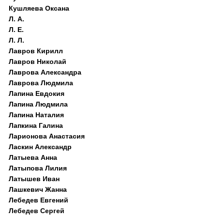
Кушляева Оксана
Л. А.
Л. Е.
Л. Л.
Лавров Кирилл
Лавров Николай
Лаврова Александра
Лаврова Людмила
Лапина Евдокия
Лапина Людмила
Лапина Наталия
Лапкина Галина
Ларионова Анастасия
Ласкин Александр
Латыева Анна
Латыпова Лилия
Латышев Иван
Лашкевич Жанна
Лебедев Евгений
Лебедев Сергей